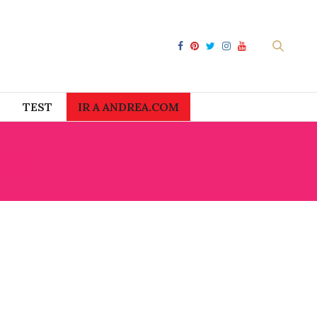
TEST
IR A ANDREA.COM
DOS