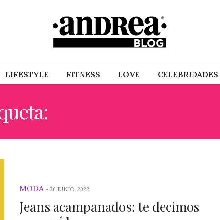
LIFESTYLE
FITNESS
LOVE
CELEBRIDADES
iqueta:
JEANS ACAMPANA
MODA
-
30 JUNIO, 2022
Jeans acampanados: te decimos