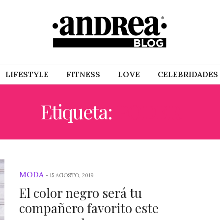
LIFESTYLE
FITNESS
LOVE
CELEBRIDADES
Etiqueta:
PODER
MODA
-
15 AGOSTO, 2019
El color negro será tu
compañero favorito este