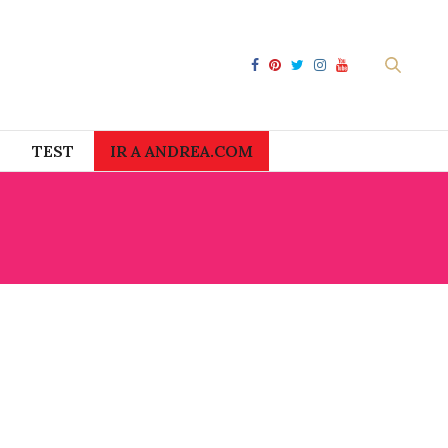
TEST
IR A ANDREA.COM