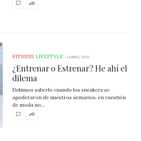
FITNESS
LIFESTYLE
,
-
1 ABRIL, 2020
¿Entrenar o Estrenar? He ahí el
dilema
Debimos saberlo cuando los sneakers se
apoderaron de nuestros armarios, en cuestión
de moda no…