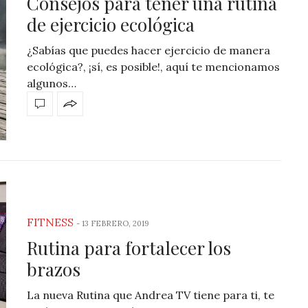
Consejos para tener una rutina
de ejercicio ecológica
¿Sabías que puedes hacer ejercicio de manera
ecológica?, ¡sí, es posible!, aquí te mencionamos
algunos…
FITNESS
-
13 FEBRERO, 2019
Rutina para fortalecer los
brazos
La nueva Rutina que Andrea TV tiene para ti, te