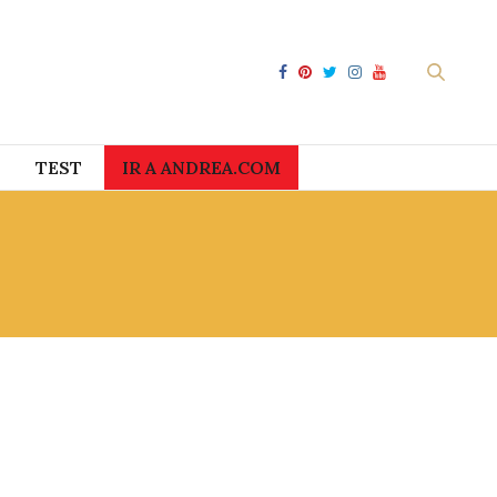
TEST
IR A ANDREA.COM