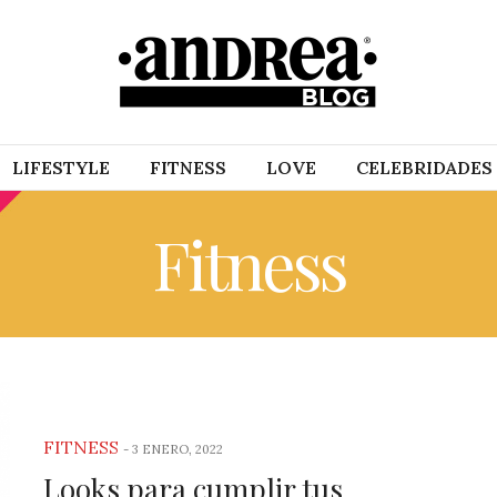
LIFESTYLE
FITNESS
LOVE
CELEBRIDADES
Fitness
FITNESS
-
3 ENERO, 2022
Looks para cumplir tus