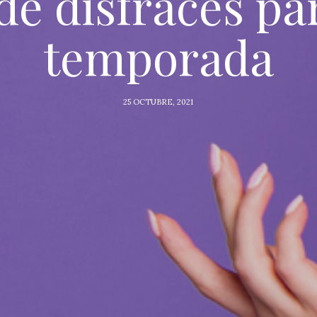
de disfraces pa
temporada
25 OCTUBRE, 2021