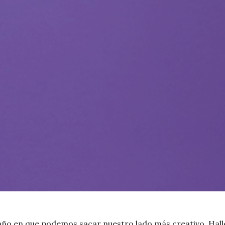
año en que podemos sacar nuestro lado más creativo, Hall