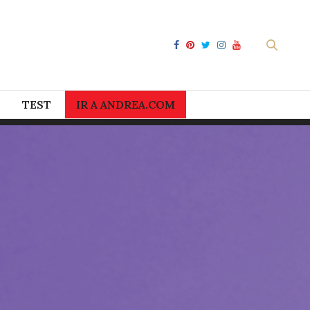
TEST
IR A ANDREA.COM