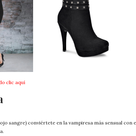
do clic aquí
a
 (rojo sangre) conviértete en la vampiresa más sensual con 
a.