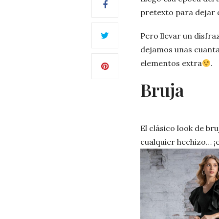
pretexto para dejar 
Pero llevar un disfr
dejamos unas cuanta
elementos extra
.
Bruja
El clásico look de br
cualquier hechizo… ¡