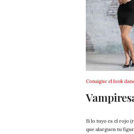
Consigue el look dan
Vampires
Si lo tuyo es el rojo
que alarguen tu figur