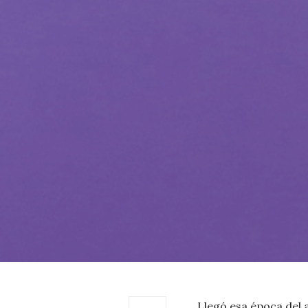
Llegó esa época del 