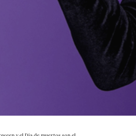
oween y el Día de muertos son el