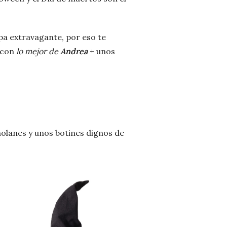
pa extravagante, por eso te
 con
lo mejor de
Andrea
+ unos
 holanes y unos botines dignos de