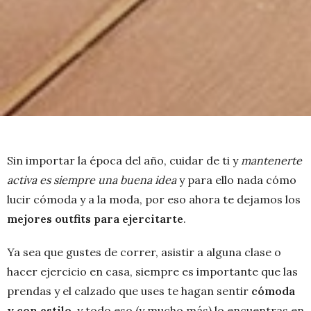
Sin importar la época del año, cuidar de ti y
mantenerte
activa es siempre una buena idea
y para ello nada cómo
lucir cómoda y a la moda, por eso ahora te dejamos los
mejores outfits para ejercitarte
.
Ya sea que gustes de correr, asistir a alguna clase o
hacer ejercicio en casa, siempre es importante que las
prendas y el calzado que uses te hagan sentir
cómoda
y con estilo
, y todo eso (y mucho más) lo encuentras en