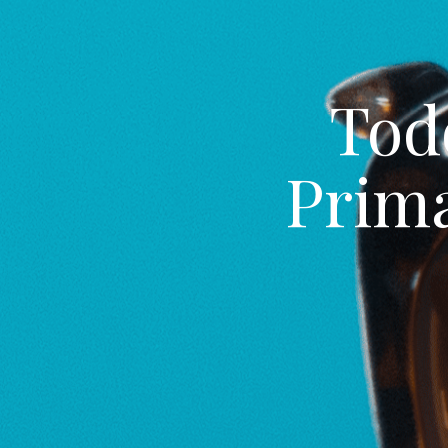
Tod
Prima