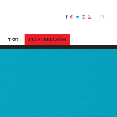
TEST
IR A ANDREA.COM