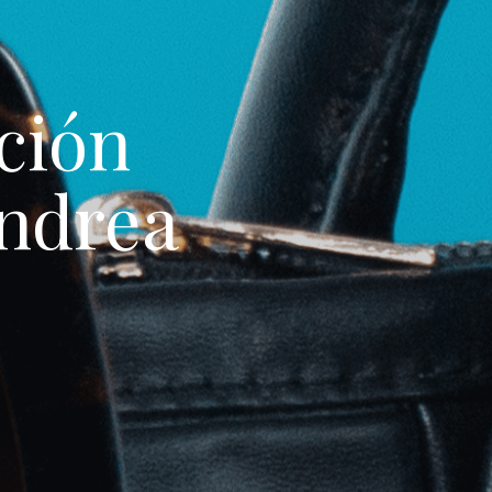
ción
Andrea