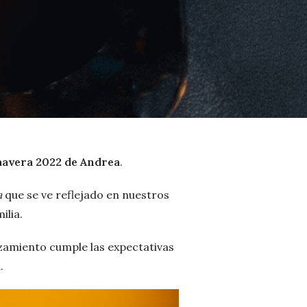
avera 2022 de Andrea
.
a
que se ve reflejado en nuestros
ilia.
anzamiento cumple las expectativas
.