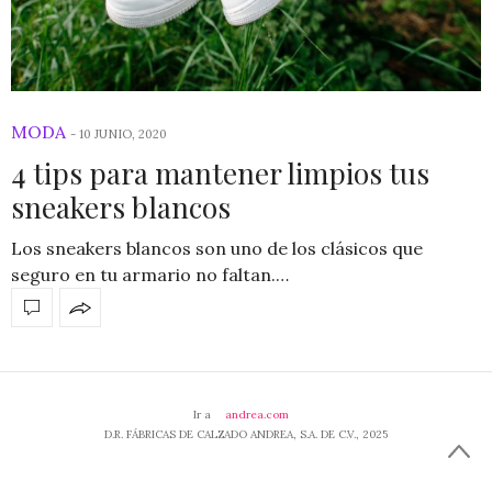
MODA
-
10 JUNIO, 2020
4 tips para mantener limpios tus
sneakers blancos
Los sneakers blancos son uno de los clásicos que
seguro en tu armario no faltan.…
Ir a
andrea.com
D.R. FÁBRICAS DE CALZADO ANDREA, S.A. DE C.V., 2025