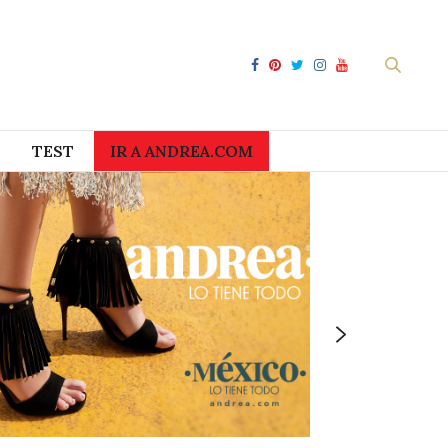
TEST
IR A ANDREA.COM