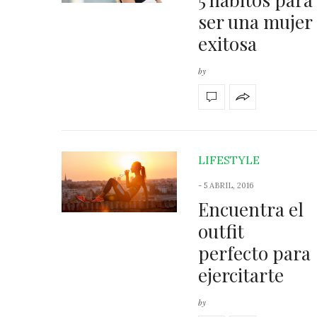
ser una mujer
exitosa
by
LIFESTYLE
-
5 ABRIL, 2016
Encuentra el
outfit
perfecto para
ejercitarte
by