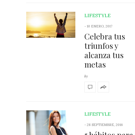
LIFESTYLE
-
10 ENERO, 2017
Celebra tus
triunfos y
alcanza tus
metas
by
LIFESTYLE
-
28 SEPTIEMBRE, 2016
5 hábitos para