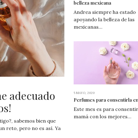
belleza mexicana
Andrea siempre ha estado
apoyando la belleza de las
mexicanas…
me adecuado
5 MAYO, 2020
Perfumes para consentirla en
os!
Este mes es para consentir
mamá con los mejores…
tigo?, sabemos bien que
n reto, pero no es así. Ya