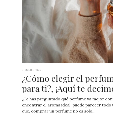
21 JULIO, 2025
¿Cómo elegir el perfu
para ti?, ¡Aquí te decim
¿Te has preguntado qué perfume va mejor con
encontrar el aroma ideal puede parecer todo u
que, comprar un perfume no es solo…