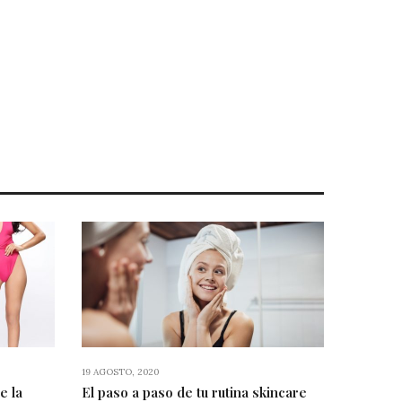
19 AGOSTO, 2020
e la
El paso a paso de tu rutina skincare