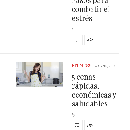
combatir el
estrés
by
FITNESS
-
4 ABRIL, 2016
5 cenas
rápidas,
económicas y
saludables
by